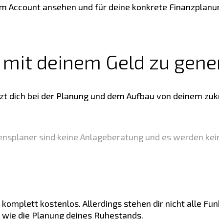
nem Account ansehen und für deine konkrete Finanzplanu
d mit deinem Geld zu gene
zt dich bei der Planung und dem Aufbau von deinem zu
ensplaner sind keine Anlageberatung und es werden ke
 komplett kostenlos. Allerdings stehen dir nicht alle Fu
n wie die Planung deines Ruhestands.