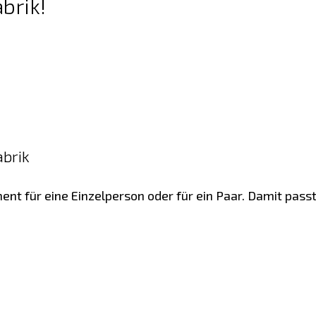
brik!
abrik
 für eine Einzelperson oder für ein Paar. Damit passt 