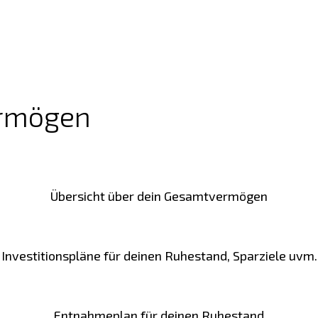
ermögen
Übersicht über dein Gesamtvermögen
Investitionspläne für deinen Ruhestand, Sparziele uvm.
Entnahmeplan für deinen Ruhestand