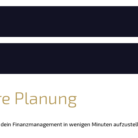
re Planung
 dein Finanzmanagement in wenigen Minuten aufzustell