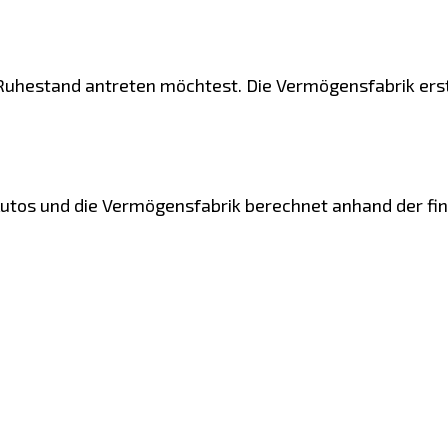
uhestand antreten möchtest. Die Vermögensfabrik erstel
 Autos und die Vermögensfabrik berechnet anhand der fina