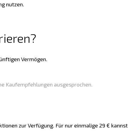
ng nutzen.
rieren?
künftigen Vermögen.
ine Kaufempfehlungen ausgesprochen.
nktionen zur Verfügung. Für nur einmalige 29 € kannst