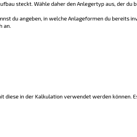
ufbau steckt. Wähle daher den Anlegertyp aus, der du bi
annst du angeben, in welche Anlageformen du bereits inv
h an.
amit diese in der Kalkulation verwendet werden können. 