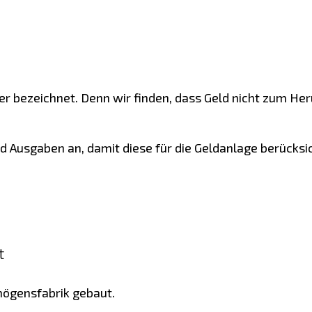
er bezeichnet. Denn wir finden, dass Geld nicht zum Heru
d Ausgaben an, damit diese für die Geldanlage berücksi
t
rmögensfabrik gebaut.