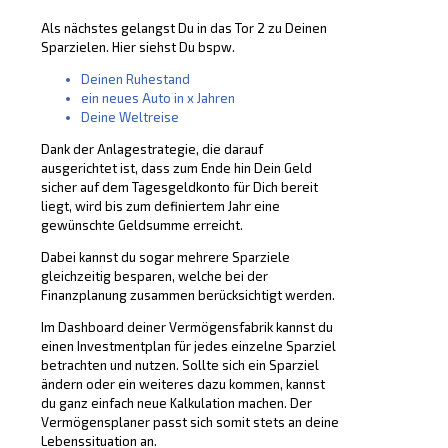
Als nächstes gelangst Du in das Tor 2 zu Deinen
Sparzielen. Hier siehst Du bspw.
Deinen Ruhestand
ein neues Auto in x Jahren
Deine Weltreise
Dank der Anlagestrategie, die darauf
ausgerichtet ist, dass zum Ende hin Dein Geld
sicher auf dem Tagesgeldkonto für Dich bereit
liegt, wird bis zum definiertem Jahr eine
gewünschte Geldsumme erreicht.
Dabei kannst du sogar mehrere Sparziele
gleichzeitig besparen, welche bei der
Finanzplanung zusammen berücksichtigt werden.
Im Dashboard deiner Vermögensfabrik kannst du
einen Investmentplan für jedes einzelne Sparziel
betrachten und nutzen. Sollte sich ein Sparziel
ändern oder ein weiteres dazu kommen, kannst
du ganz einfach neue Kalkulation machen. Der
Vermögensplaner passt sich somit stets an deine
Lebenssituation an.