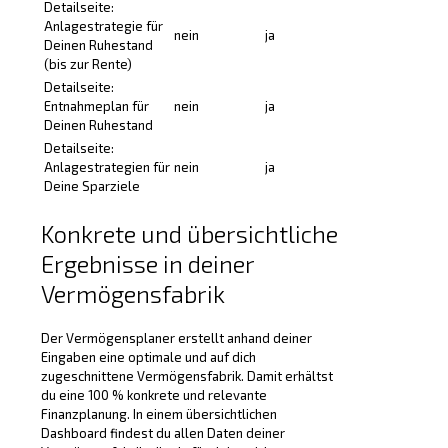
Detailseite:
Anlagestrategie für
nein
ja
Deinen Ruhestand
(bis zur Rente)
Detailseite:
Entnahmeplan für
nein
ja
Deinen Ruhestand
Detailseite:
Anlagestrategien für
nein
ja
Deine Sparziele
Konkrete und übersichtliche
Ergebnisse in deiner
Vermögensfabrik
Der Vermögensplaner erstellt anhand deiner
Eingaben eine optimale und auf dich
zugeschnittene Vermögensfabrik. Damit erhältst
du eine 100 % konkrete und relevante
Finanzplanung. In einem übersichtlichen
Dashboard findest du allen Daten deiner