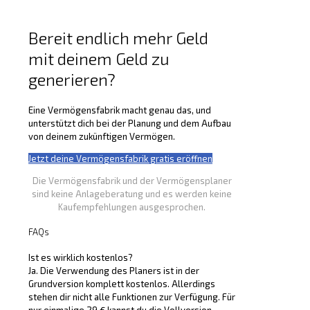
Bereit endlich mehr Geld
mit deinem Geld zu
generieren?
Eine Vermögensfabrik macht genau das, und
unterstützt dich bei der Planung und dem Aufbau
von deinem zukünftigen Vermögen.
Jetzt deine Vermögensfabrik gratis eröffnen
Die Vermögensfabrik und der Vermögensplaner
sind keine Anlageberatung und es werden keine
Kaufempfehlungen ausgesprochen.
FAQs
Ist es wirklich kostenlos?
Ja. Die Verwendung des Planers ist in der
Grundversion komplett kostenlos. Allerdings
stehen dir nicht alle Funktionen zur Verfügung. Für
nur einmalige 29 € kannst du die Vollversion