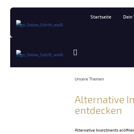
Startseite
Dein
Unsere Themen
Alternative 
entdecken
Alternative Investments eröffne